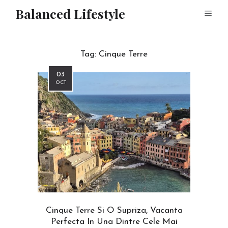
Balanced Lifestyle
Tag:
Cinque Terre
03
OCT
Cinque Terre Si O Supriza, Vacanta
Perfecta In Una Dintre Cele Mai